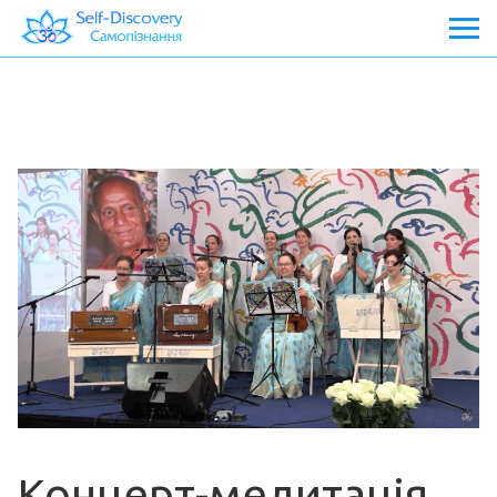
Концерт-медитація